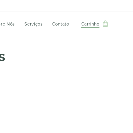
re Nós
Serviços
Contato
Carrinho
s